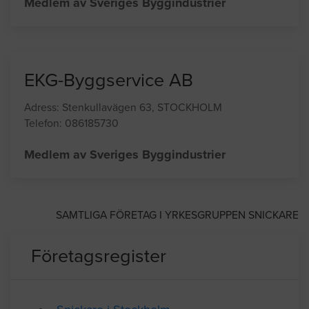
Adress: Eriksbergsgatan 10A, STOCKHOLM
Telefon: 084705645
Medlem av Sveriges Byggindustrier
EKG-Byggservice AB
Adress: Stenkullavägen 63, STOCKHOLM
Telefon: 086185730
Medlem av Sveriges Byggindustrier
SAMTLIGA FÖRETAG I YRKESGRUPPEN SNICKARE