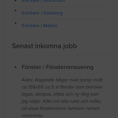
Företagsregister
Snickare i Stockholm
Snickare i Göteborg
Snickare i Malmö
Senast inkomna jobb
Fönster / Fönsterrenovering
Äldre, Kopplade bågar med spröjs mått
ca 156x56 ca 5 st fönster som behöver
lagas, skrapas, kittas och ny färg som