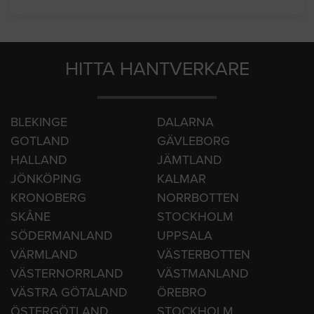
Västerås
Örebro
HITTA HANTVERKARE
BLEKINGE
DALARNA
GOTLAND
GÄVLEBORG
HALLAND
JÄMTLAND
JÖNKÖPING
KALMAR
KRONOBERG
NORRBOTTEN
SKÅNE
STOCKHOLM
SÖDERMANLAND
UPPSALA
VÄRMLAND
VÄSTERBOTTEN