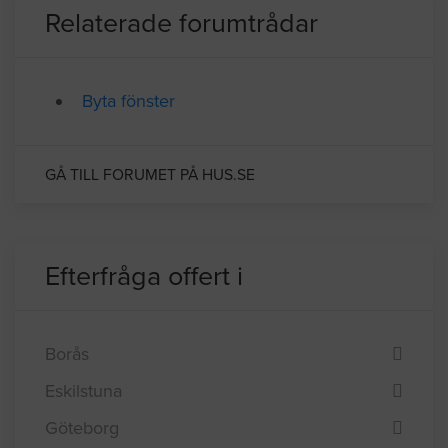
BYGGLOVSINFORMATION FÖR STOCKHOLM
Relaterade forumtrådar
Byta fönster
GÅ TILL FORUMET PÅ HUS.SE
Efterfråga offert i
Borås