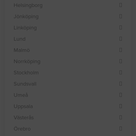
Eskilstuna
Göteborg
Helsingborg
Jönköping
Linköping
Lund
Malmö
Norrköping
Stockholm
Sundsvall
Umeå
Uppsala