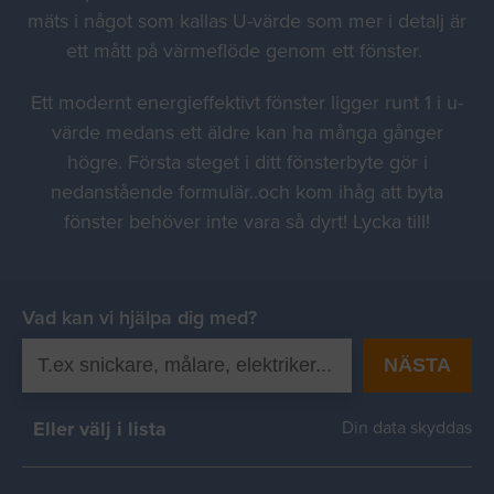
mäts i något som kallas U-värde som mer i detalj är
ett mått på värmeflöde genom ett fönster.
Ett modernt energieffektivt fönster ligger runt 1 i u-
värde medans ett äldre kan ha många gånger
högre. Första steget i ditt fönsterbyte gör i
nedanstående formulär..och kom ihåg att byta
fönster behöver inte vara så dyrt! Lycka till!
Vad kan vi hjälpa dig med?
NÄSTA
Eller välj i lista
Din data skyddas