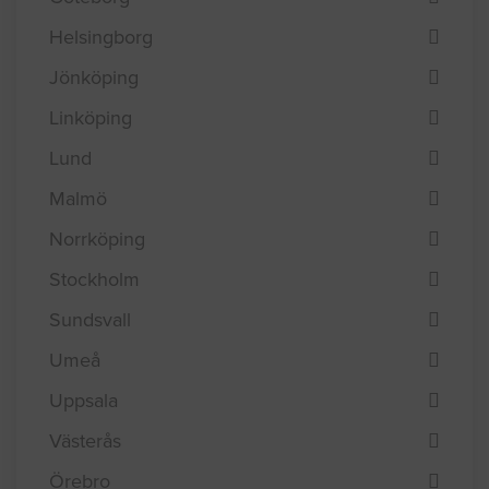
Borås
Eskilstuna
Göteborg
Helsingborg
Jönköping
Linköping
Lund
Malmö
Norrköping
Stockholm
Sundsvall
Umeå