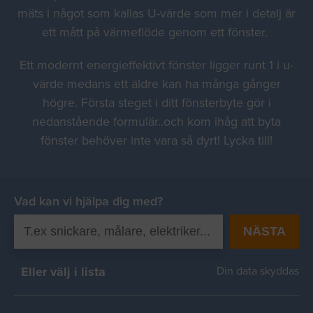
mäts i något som kallas U-värde som mer i detalj är
ett mått på värmeflöde genom ett fönster.
Ett modernt energieffektivt fönster ligger runt 1 i u-
värde medans ett äldre kan ha många gånger
högre. Första steget i ditt fönsterbyte gör i
nedanstående formulär..och kom ihåg att byta
fönster behöver inte vara så dyrt! Lycka till!
Vad kan vi hjälpa dig med?
NÄSTA
Eller välj i lista
Din data skyddas