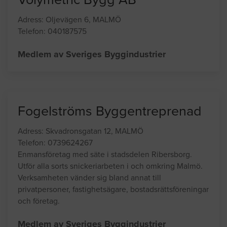
NÅGRA UTVALDA FÖRETAG
Volymetric Bygg AB
Adress: Oljevägen 6, MALMÖ
Telefon: 040187575
Medlem av Sveriges Byggindustrier
Fogelströms Byggentreprenad
Adress: Skvadronsgatan 12, MALMÖ
Telefon: 0739624267
Enmansföretag med säte i stadsdelen Ribersborg.
Utför alla sorts snickeriarbeten i och omkring Malmö.
Verksamheten vänder sig bland annat till