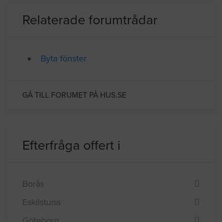
BYGGLOVSINFORMATION FÖR MALMÖ
Relaterade forumtrådar
Byta fönster
GÅ TILL FORUMET PÅ HUS.SE
Efterfråga offert i