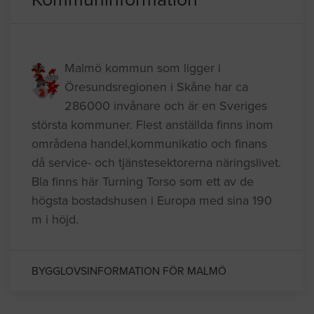
Kommuninformation
Malmö kommun som ligger i
Öresundsregionen i Skåne har ca
286000 invånare och är en Sveriges
största kommuner. Flest anställda finns inom
områdena handel,kommunikatio och finans
då service- och tjänstesektorerna näringslivet.
Bla finns här Turning Torso som ett av de
högsta bostadshusen i Europa med sina 190
m i höjd.