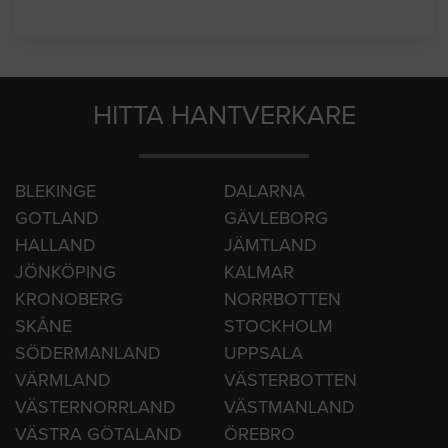
Uppsala
Västerås
Örebro
HITTA HANTVERKARE
BLEKINGE
DALARNA
GOTLAND
GÄVLEBORG
HALLAND
JÄMTLAND
JÖNKÖPING
KALMAR
KRONOBERG
NORRBOTTEN
SKÅNE
STOCKHOLM
SÖDERMANLAND
UPPSALA