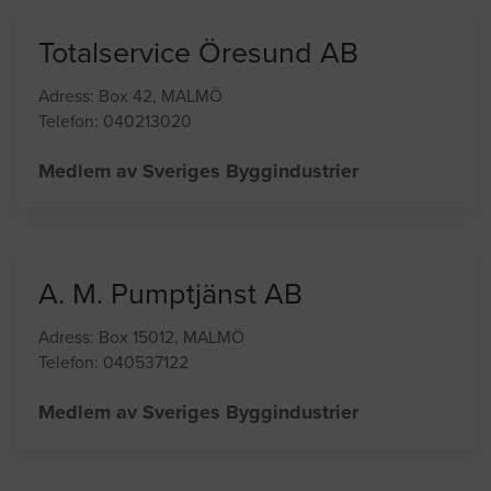
Totalservice Öresund AB
Adress: Box 42, MALMÖ
Telefon: 040213020
Medlem av Sveriges Byggindustrier
A. M. Pumptjänst AB
Adress: Box 15012, MALMÖ
Telefon: 040537122
Medlem av Sveriges Byggindustrier