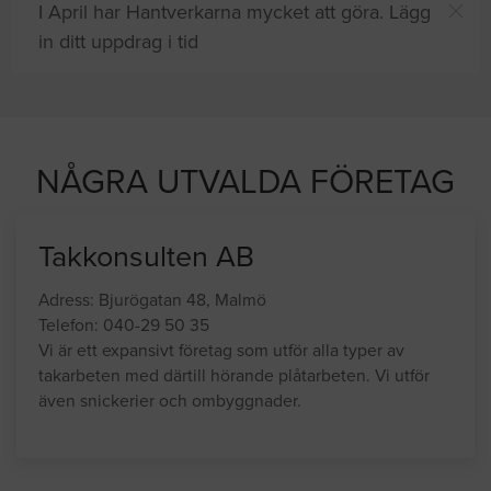
I April har Hantverkarna mycket att göra. Lägg
in ditt uppdrag i tid
NÅGRA UTVALDA FÖRETAG
Takkonsulten AB
Adress: Bjurögatan 48, Malmö
Telefon: 040-29 50 35
Vi är ett expansivt företag som utför alla typer av
takarbeten med därtill hörande plåtarbeten. Vi utför
även snickerier och ombyggnader.