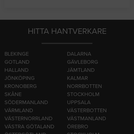
HITTA HANTVERKARE
BLEKINGE
DALARNA
GOTLAND
GÄVLEBORG
HALLAND
JÄMTLAND
JÖNKÖPING
KALMAR
KRONOBERG
NORRBOTTEN
SKÅNE
STOCKHOLM
SÖDERMANLAND
UPPSALA
VÄRMLAND
VÄSTERBOTTEN
VÄSTERNORRLAND
VÄSTMANLAND
VÄSTRA GÖTALAND
ÖREBRO