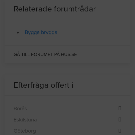
Relaterade forumtrådar
Bygga brygga
GÅ TILL FORUMET PÅ HUS.SE
Efterfråga offert i
Borås
Eskilstuna
Göteborg