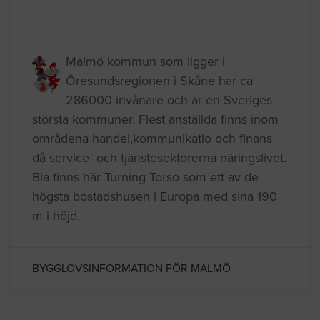
Malmö kommun som ligger i
Öresundsregionen i Skåne har ca
286000 invånare och är en Sveriges
största kommuner. Flest anställda finns inom
områdena handel,kommunikatio och finans
då service- och tjänstesektorerna näringslivet.
Bla finns här Turning Torso som ett av de
högsta bostadshusen i Europa med sina 190
m i höjd.
BYGGLOVSINFORMATION FÖR MALMÖ