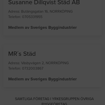
Susanne Dillqvist Städ AB
Adress: Butängsgatan 16, NORRKÖPING
Telefon: 0705331955
Medlem av Sveriges Byggindustrier
MR´s Städ
Adress: Väsbyvägen 2, NORRKÖPING
Telefon: 0732003867
Medlem av Sveriges Byggindustrier