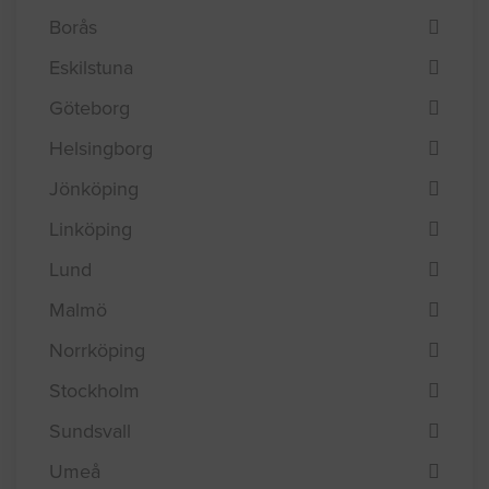
Efterfråga offert i
Borås
Eskilstuna
Göteborg
Helsingborg
Jönköping
Linköping
Lund
Malmö
Norrköping
Stockholm