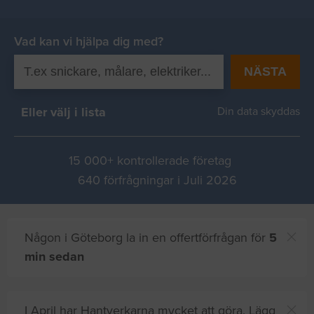
Vad kan vi hjälpa dig med?
NÄSTA
Eller välj i lista
Din data skyddas
15 000+ kontrollerade företag
640 förfrågningar i Juli 2026
Någon i Göteborg la in en offertförfrågan för
5
min sedan
I April har Hantverkarna mycket att göra. Lägg