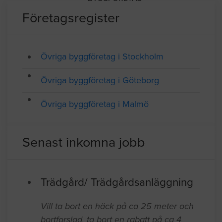
SAMTLIGA FÖRETAG I YRKESGRUPPEN ÖVRIGA
BYGGFÖRETAG
Företagsregister
Övriga byggföretag i Stockholm
Övriga byggföretag i Göteborg
Övriga byggföretag i Malmö
Senast inkomna jobb