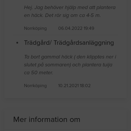
Norrköping
08.09.2022 07:47
Trädgård/ Trädgårdsanläggning
Hej. Jag behöver hjälp med att plantera
en häck. Det rör sig om ca 4-5 m.
Norrköping
06.04.2022 19:49
Trädgård/ Trädgårdsanläggning
Ta bort gammal häck ( den klipptes ner i
slutet på sommaren) och plantera tuija
ca 50 meter.
Norrköping
10.21.2021 18:02