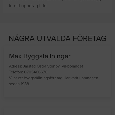
in ditt uppdrag i tid
letar efter proffshjälp
NÅGRA UTVALDA FÖRETAG
Max Byggställningar
Adress: Järstad Östra Stenby, Vikbolandet
Telefon: 0705466670
Vi är ett byggställningsföretag.Har varit i branchen
sedan 1988.