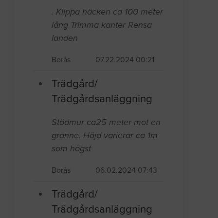
. Klippa häcken ca 100 meter
lång Trimma kanter Rensa
landen
Borås
07.22.2024 00:21
Trädgård/
Trädgårdsanläggning
Stödmur ca25 meter mot en
granne. Höjd varierar ca 1m
som högst
Borås
06.02.2024 07:43
Trädgård/
Trädgårdsanläggning