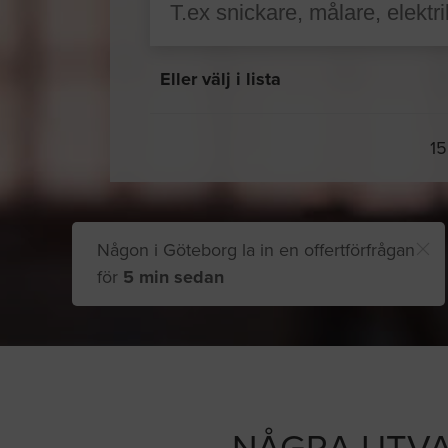
Eller välj i lista
15
Någon i Göteborg la in en offertförfrågan
för
5 min sedan