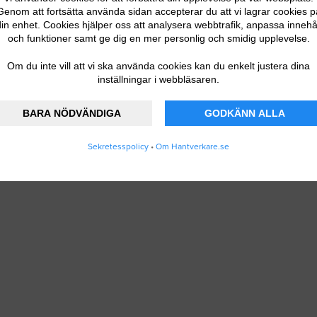
Genom att fortsätta använda sidan accepterar du att vi lagrar cookies p
in enhet. Cookies hjälper oss att analysera webbtrafik, anpassa innehå
och funktioner samt ge dig en mer personlig och smidig upplevelse.
Om du inte vill att vi ska använda cookies kan du enkelt justera dina
inställningar i webbläsaren.
BARA NÖDVÄNDIGA
GODKÄNN ALLA
Sekretesspolicy
•
Om Hantverkare.se