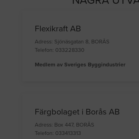
NÅGRA UTVA
Flexikraft AB
Adress: Sjönäsgatan 8, BORÅS
Telefon: 033228330
Medlem av Sveriges Byggindustrier
Färgbolaget i Borås AB
Adress: Box 447, BORÅS
Telefon: 033413313