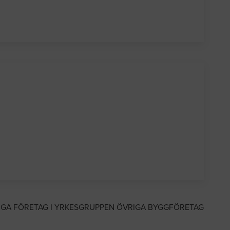
IGA FÖRETAG I YRKESGRUPPEN ÖVRIGA BYGGFÖRETAG