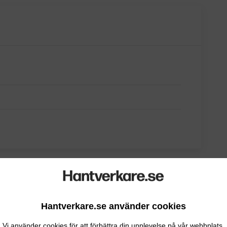
Hantverkare.se använder cookies
Vi använder cookies för att förbättra din upplevelse på vår webbplats.