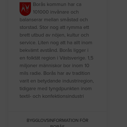
Borås kommun har ca
101000 invånare och
balanserar mellan småstad och
storstad. Stor nog att rymma ett
brett utbud av nöjen, kultur och
service. Liten nog att ha allt inom
bekvämt avstånd. Borås ligger i
en folktät region i Västsverige. 1,5
miljoner människor bor inom 10
mils radie. Borås har av tradition
varit en betydande industriregion,
tidigare med tyngdpunkten inom
textil- och konfektionsindustri
BYGGLOVSINFORMATION FÖR