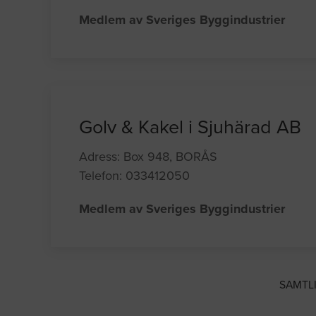
Medlem av Sveriges Byggindustrier
Golv & Kakel i Sjuhärad AB
Adress: Box 948, BORÅS
Telefon: 033412050
Medlem av Sveriges Byggindustrier
SAMTL