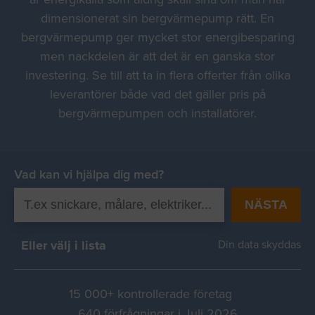
dimensionerat sin bergvärmepump rätt. En
bergvärmepump ger mycket stor energibesparing
men nackdelen är att det är en ganska stor
investering. Se till att ta in flera offerter från olika
leverantörer både vad det gäller pris på
bergvärmepumpen och installatörer.
Vad kan vi hjälpa dig med?
NÄSTA
Eller välj i lista
Din data skyddas
15 000+ kontrollerade företag
640 förfrågningar i Juli 2026