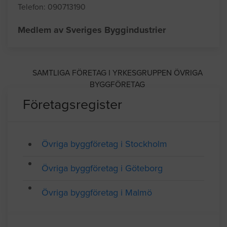
BBX Entreprenad AB
Adress: Förrådsvägen 8D, UMEÅ
Telefon: 090713190
Medlem av Sveriges Byggindustrier
SAMTLIGA FÖRETAG I YRKESGRUPPEN ÖVRIGA
BYGGFÖRETAG
Företagsregister
Övriga byggföretag i Stockholm
Övriga byggföretag i Göteborg