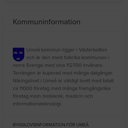
Anlita hantverkare
Bergvärme & Värmepumpar
Kommuninformation
Umeå kommun ligger i Västerbotten
och är den mest folkrika kommunen i
norra Sverige med sina 112700 invånare.
Terrängen är kuperad med många dalgångar.
Näringslivet i Umeå är väldigt brett med totalt
ca 11000 företag med många framgångsrika
företag inom bioteknik, medicin och
informationsteknologi.