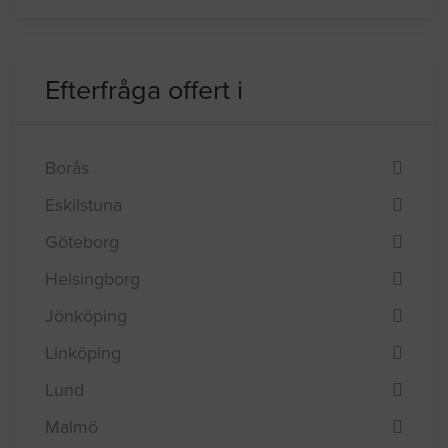
BYGGLOVSINFORMATION FÖR UMEÅ
Efterfråga offert i
Borås
Eskilstuna
Göteborg
Helsingborg
Jönköping
Linköping