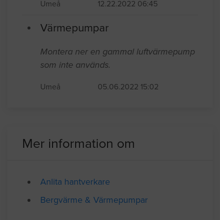
den eller byta ut hela pumpen. Frågorna
vi vill ha besvarade:
Umeå
12.22.2022 06:45
Värmepumpar
Montera ner en gammal luftvärmepump
som inte används.
Umeå
05.06.2022 15:02
Mer information om