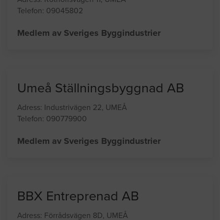
Marktjänst i Västerbotten AB
Adress: Rothoffsvägen 11, UMEÅ
Telefon: 09045802
Medlem av Sveriges Byggindustrier
Umeå Ställningsbyggnad AB
Adress: Industrivägen 22, UMEÅ
Telefon: 090779900
Medlem av Sveriges Byggindustrier