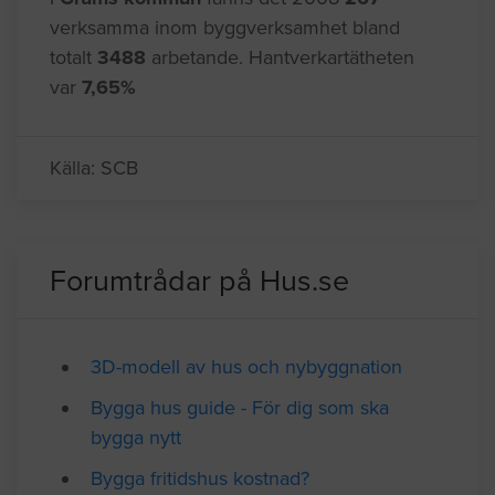
verksamma inom byggverksamhet bland
totalt
3488
arbetande. Hantverkartätheten
var
7,65%
Källa: SCB
Forumtrådar på Hus.se
3D-modell av hus och nybyggnation
Bygga hus guide - För dig som ska
bygga nytt
Bygga fritidshus kostnad?