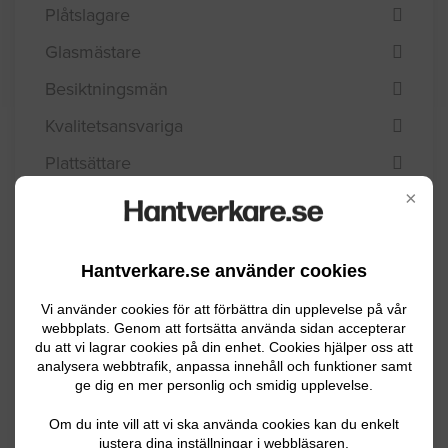
Plåtslagare
Glasmästare
Besiktningsmän
Kvalitetsansvariga
Plattsättare
×
Stensättare
Mattläggare
Hantverkare.se använder cookies
Värmepumpar
Vi använder cookies för att förbättra din upplevelse på vår
Välj kommun
webbplats. Genom att fortsätta använda sidan accepterar
du att vi lagrar cookies på din enhet. Cookies hjälper oss att
analysera webbtrafik, anpassa innehåll och funktioner samt
Arvika
ge dig en mer personlig och smidig upplevelse.
Eda
Om du inte vill att vi ska använda cookies kan du enkelt
justera dina inställningar i webbläsaren.
Filipstad