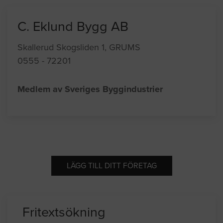
C. Eklund Bygg AB
Skallerud Skogsliden 1, GRUMS
0555 - 72201
Medlem av Sveriges Byggindustrier
LÄGG TILL DITT FÖRETAG
Fritextsökning