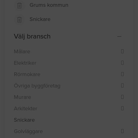
Grums kommun
Snickare
Välj bransch
Målare
Elektriker
Rörmokare
Övriga byggföretag
Murare
Arkitekter
Snickare
Golvläggare