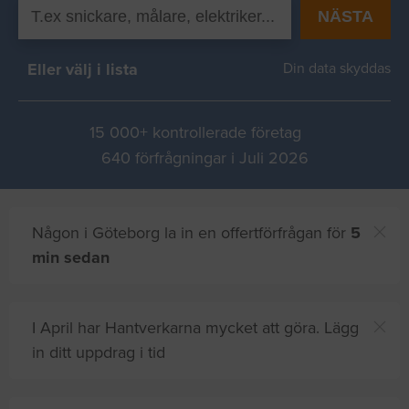
NÄSTA
Eller välj i lista
Din data skyddas
15 000+ kontrollerade företag
640 förfrågningar i Juli 2026
Någon i Göteborg la in en offertförfrågan för
5
min sedan
I April har Hantverkarna mycket att göra. Lägg
in ditt uppdrag i tid