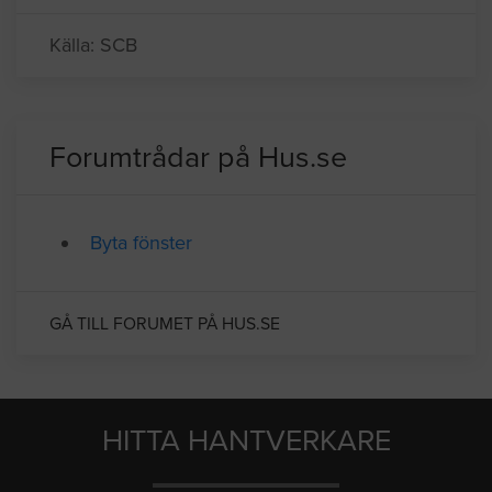
Källa: SCB
Forumtrådar på Hus.se
Byta fönster
GÅ TILL FORUMET PÅ HUS.SE
HITTA HANTVERKARE