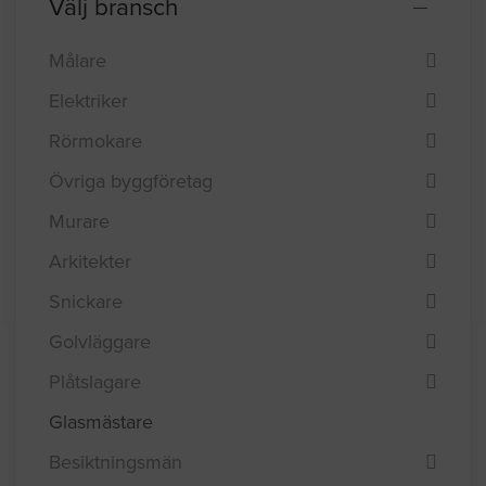
Välj bransch
Målare
Elektriker
Rörmokare
Övriga byggföretag
Murare
Arkitekter
Snickare
Golvläggare
Plåtslagare
Glasmästare
Besiktningsmän