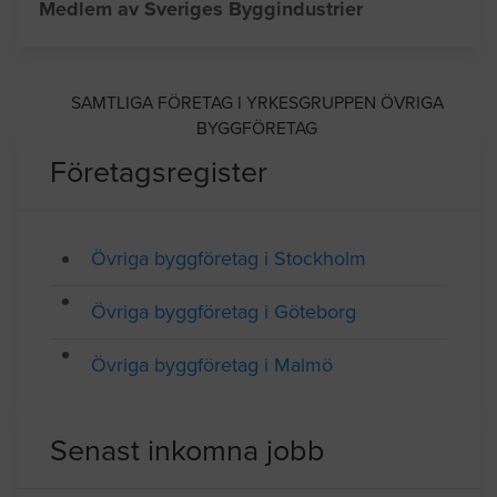
Medlem av Sveriges Byggindustrier
SAMTLIGA FÖRETAG I YRKESGRUPPEN ÖVRIGA
BYGGFÖRETAG
Företagsregister
Övriga byggföretag i Stockholm
Övriga byggföretag i Göteborg
Övriga byggföretag i Malmö
Senast inkomna jobb