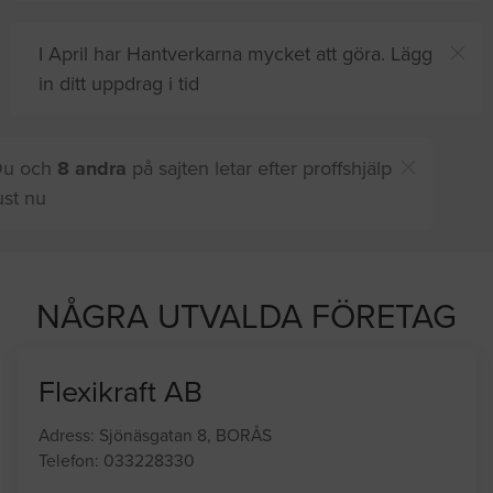
I April har Hantverkarna mycket att göra. Lägg
in ditt uppdrag i tid
Du och
8 andra
på sajten letar efter proffshjälp
just nu
NÅGRA UTVALDA FÖRETAG
Flexikraft AB
Adress: Sjönäsgatan 8, BORÅS
Telefon: 033228330