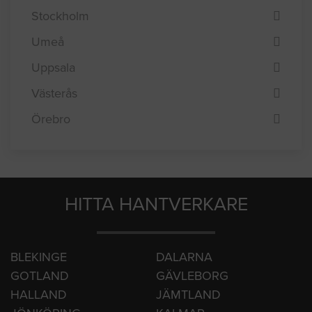
Stockholm
Umeå
Uppsala
Västerås
Örebro
HITTA HANTVERKARE
BLEKINGE
DALARNA
GOTLAND
GÄVLEBORG
HALLAND
JÄMTLAND