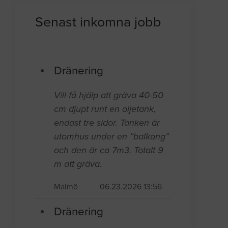
Senast inkomna jobb
Dränering
Vill få hjälp att gräva 40-50
cm djupt runt en oljetank,
endast tre sidor. Tanken är
utomhus under en ”balkong”
och den är ca 7m3. Totalt 9
m att gräva.
Malmö
06.23.2026 13:56
Dränering