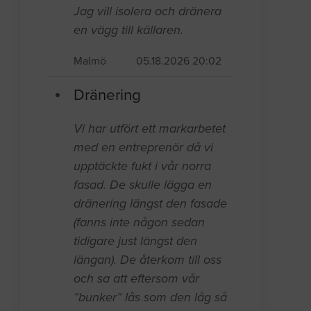
Jag vill isolera och dränera
en vägg till källaren.
Malmö
05.18.2026 20:02
Dränering
Vi har utfört ett markarbetet
med en entreprenör då vi
upptäckte fukt i vår norra
fasad. De skulle lägga en
dränering längst den fasade
(fanns inte någon sedan
tidigare just längst den
längan). De återkom till oss
och sa att eftersom vår
”bunker” lås som den låg så