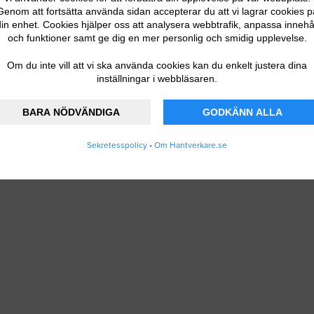
Genom att fortsätta använda sidan accepterar du att vi lagrar cookies p
in enhet. Cookies hjälper oss att analysera webbtrafik, anpassa innehå
och funktioner samt ge dig en mer personlig och smidig upplevelse.
Om du inte vill att vi ska använda cookies kan du enkelt justera dina
inställningar i webbläsaren.
BARA NÖDVÄNDIGA
GODKÄNN ALLA
Sekretesspolicy
•
Om Hantverkare.se