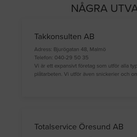
NÅGRA UTVA
Takkonsulten AB
Adress: Bjurögatan 48, Malmö
Telefon: 040-29 50 35
Vi är ett expansivt företag som utför alla t
plåtarbeten. Vi utför även snickerier och 
Totalservice Öresund AB