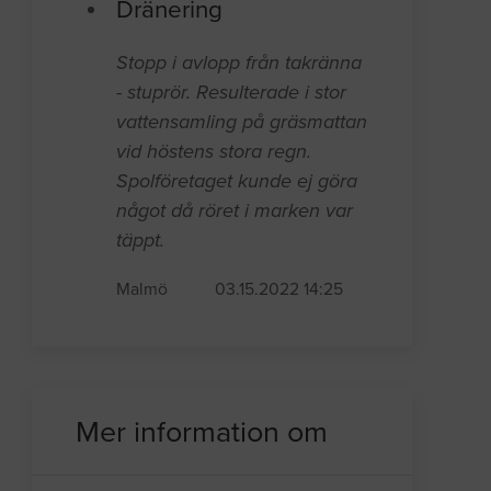
Dränering
Stopp i avlopp från takränna
- stuprör. Resulterade i stor
vattensamling på gräsmattan
vid höstens stora regn.
Spolföretaget kunde ej göra
något då röret i marken var
täppt.
Malmö
03.15.2022 14:25
Mer information om