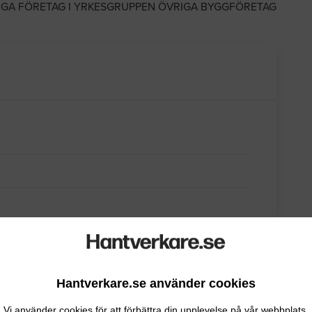
IGA FÖRETAG I YRKESGRUPPEN ÖVRIGA BYGGFÖRETAG
Hantverkare.se använder cookies
Vi använder cookies för att förbättra din upplevelse på vår webbplats.