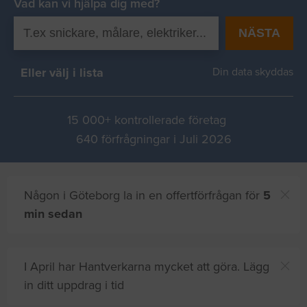
Vad kan vi hjälpa dig med?
NÄSTA
Eller välj i lista
Din data skyddas
15 000+ kontrollerade företag
640 förfrågningar i Juli 2026
Någon i Göteborg la in en offertförfrågan för
5
min sedan
I April har Hantverkarna mycket att göra. Lägg
in ditt uppdrag i tid