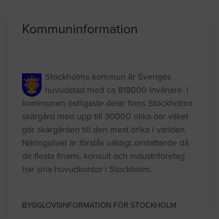
Rotavdrag
Kommuninformation
Stockholms kommun är Sveriges
huvudstad med ca 818000 invånare. I
kommunen östligaste delar finns Stockholms
skärgård med upp till 30000 olika öar vilket
gör skärgården till den mest örika i världen.
Näringslivet är förstås väldigt omfattande då
de flesta finans, konsult och industriföretag
har sina huvudkontor i Stockholm.