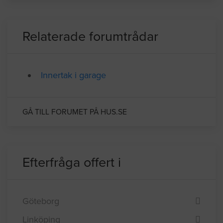
BYGGLOVSINFORMATION FÖR STOCKHOLM
Relaterade forumtrådar
Innertak i garage
GÅ TILL FORUMET PÅ HUS.SE
Efterfråga offert i