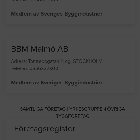
Einar Mattsson Projekt AB
Adress: Box 171 43, STOCKHOLM
Telefon: 0858626300
Medlem av Sveriges Byggindustrier
BBM Malmö AB
Adress: Tomtebogatan 11 ög, STOCKHOLM
Telefon: 0856222900
Medlem av Sveriges Byggindustrier
SAMTLIGA FÖRETAG I YRKESGRUPPEN ÖVRIGA