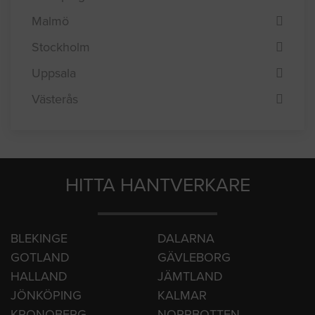
Göteborg
Linköping
Malmö
Stockholm
Uppsala
Västerås
HITTA HANTVERKARE
BLEKINGE
DALARNA