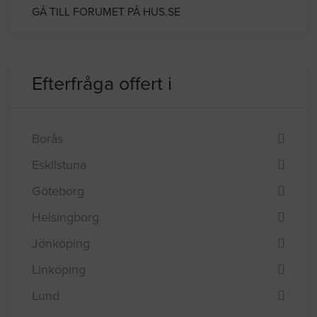
Bygga carport själv
GÅ TILL FORUMET PÅ HUS.SE
Efterfråga offert i
Borås
Eskilstuna
Göteborg
Helsingborg
Jönköping