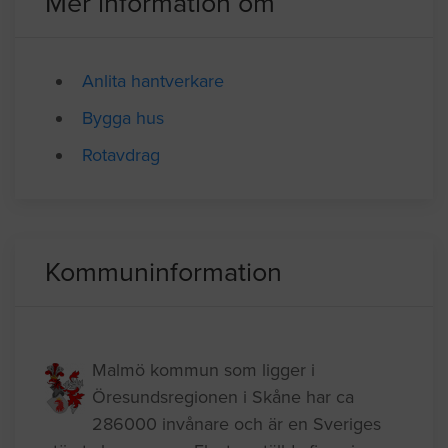
Mer information om
Anlita hantverkare
Bygga hus
Rotavdrag
Kommuninformation