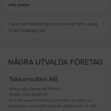
min sedan
I April har Hantverkarna mycket att göra. Lägg
in ditt uppdrag i tid
ar efter proffshjälp
NÅGRA UTVALDA FÖRETAG
Takkonsulten AB
Adress: Bjurögatan 48, Malmö