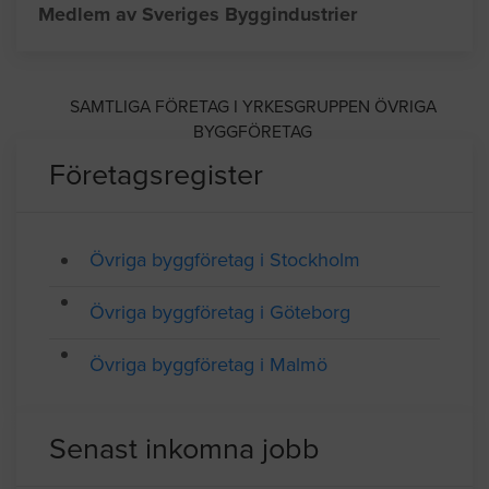
Adress: Box 15012, MALMÖ
Telefon: 040537122
Medlem av Sveriges Byggindustrier
SAMTLIGA FÖRETAG I YRKESGRUPPEN ÖVRIGA
BYGGFÖRETAG
Företagsregister
Övriga byggföretag i Stockholm
Övriga byggföretag i Göteborg
Övriga byggföretag i Malmö