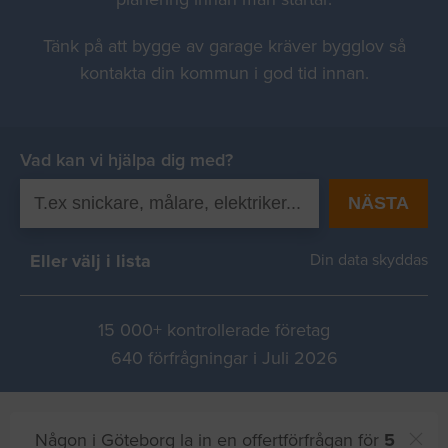
Tänk på att bygge av garage kräver bygglov så
kontakta din kommun i god tid innan.
Vad kan vi hjälpa dig med?
NÄSTA
Eller välj i lista
Din data skyddas
15 000+ kontrollerade företag
640 förfrågningar i Juli 2026
Någon i Göteborg la in en offertförfrågan för
5