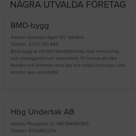
NÅGRA UTVALDA FÖRETAG
BMD-bygg
Adress: Gultarpsvägen 121, Vallåkra
Telefon: 0733-745 945
Bmd-bygg är ett litet familjeföretag med renovering
och ombyggnad som specialitet. Vi lyssnar på våra
kunder och kommer med bra och enkla lösningar, våra
kunder ska vara nöjda!
Hbg Undertak AB
Adress: Piongatan 21, HELSINGBORG
Telefon: 0733852279