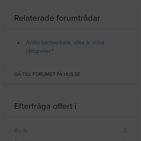
Relaterade forumtrådar
Anlita hantverkare, vilka är mina
rättigheter?
GÅ TILL FORUMET PÅ HUS.SE
Efterfråga offert i
Borås