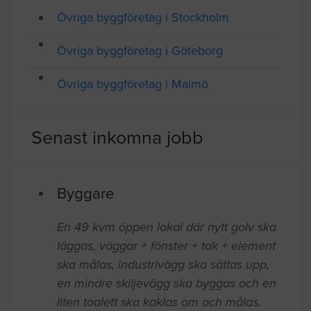
Övriga byggföretag i Stockholm
Övriga byggföretag i Göteborg
Övriga byggföretag i Malmö
Senast inkomna jobb
Byggare
En 49 kvm öppen lokal där nytt golv ska
läggas, väggar + fönster + tak + element
ska målas, industrivägg ska sättas upp,
en mindre skiljevägg ska byggas och en
liten toalett ska kaklas om och målas.