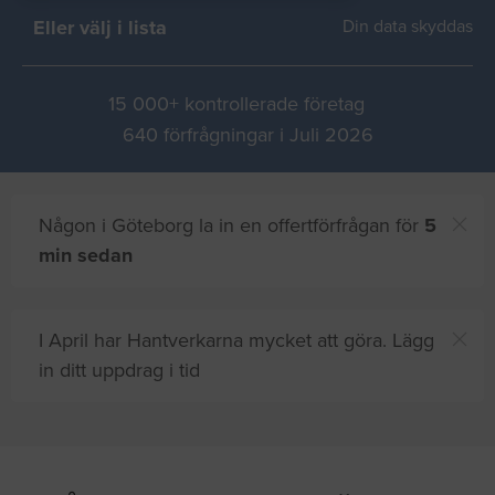
Eller välj i lista
Din data skyddas
15 000+ kontrollerade företag
640 förfrågningar i Juli 2026
Någon i Göteborg la in en offertförfrågan för
5
min sedan
I April har Hantverkarna mycket att göra. Lägg
in ditt uppdrag i tid