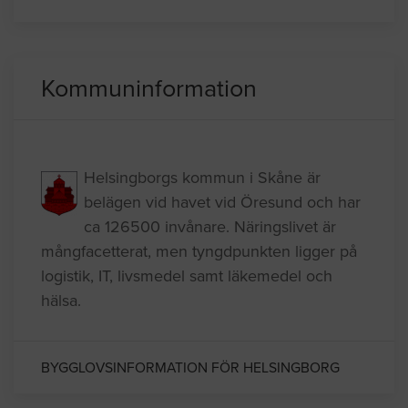
Kommuninformation
Helsingborgs kommun i Skåne är
belägen vid havet vid Öresund och har
ca 126500 invånare. Näringslivet är
mångfacetterat, men tyngdpunkten ligger på
logistik, IT, livsmedel samt läkemedel och
hälsa.
BYGGLOVSINFORMATION FÖR HELSINGBORG