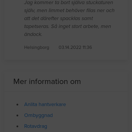
Jag kommer ta bort själva stuckaturen
själv, men limmet behöver filas ner och
att det därefter spacklas samt
tapetseras. Så inget stort arbete, men
ändock.
Helsingborg
03.14.2022 11:36
Mer information om
Anlita hantverkare
Ombyggnad
Rotavdrag