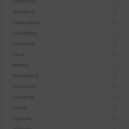
Eskilstuna
Göteborg
Helsingborg
Jönköping
Linköping
Lund
Malmö
Norrköping
Stockholm
Sundsvall
Umeå
Uppsala