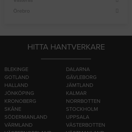
Västerås
Örebro
HITTA HANTVERKARE
BLEKINGE
DALARNA
GOTLAND
GÄVLEBORG
HALLAND
JÄMTLAND
JÖNKÖPING
KALMAR
KRONOBERG
NORRBOTTEN
SKÅNE
STOCKHOLM
SÖDERMANLAND
UPPSALA
VÄRMLAND
VÄSTERBOTTEN