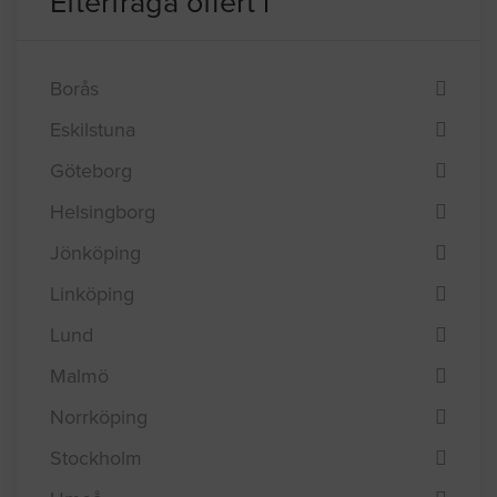
Efterfråga offert i
Borås
Eskilstuna
Göteborg
Helsingborg
Jönköping
Linköping
Lund
Malmö