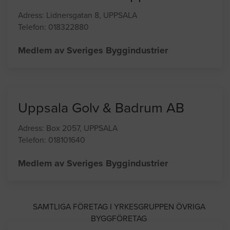
Mälarmontören i Uppland AB
Adress: Lidnersgatan 8, UPPSALA
Telefon: 018322880
Medlem av Sveriges Byggindustrier
Uppsala Golv & Badrum AB
Adress: Box 2057, UPPSALA
Telefon: 018101640
Medlem av Sveriges Byggindustrier