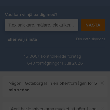
Vad kan vi hjälpa dig med?
NÄSTA
Eller välj i lista
Din data skyddas
15 000+ kontrollerade företag
640 förfrågningar i Juli 2026
Någon i Göteborg la in en offertförfrågan för
5
min sedan
I April har Hantverkarna mycket att göra. Lägg