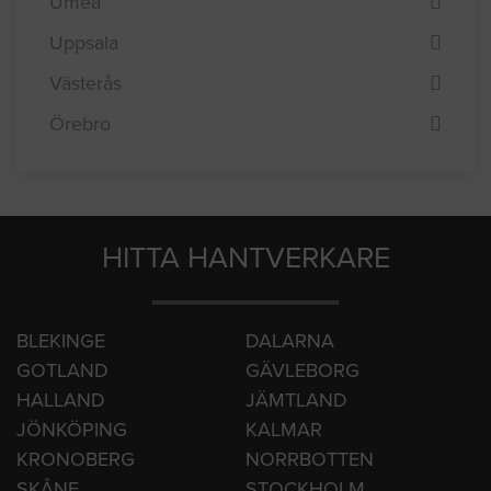
Norrköping
Stockholm
Umeå
Uppsala
Västerås
Örebro
HITTA HANTVERKARE
BLEKINGE
DALARNA
GOTLAND
GÄVLEBORG