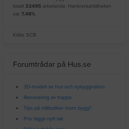
totalt
33495
arbetande. Hantverkartätheten
var
7,48%
Källa: SCB
Forumtrådar på Hus.se
3D-modell av hus och nybyggnation
Renovering av trappa
Tips på nätbutiker inom bygg?
Pris lägga nytt tak