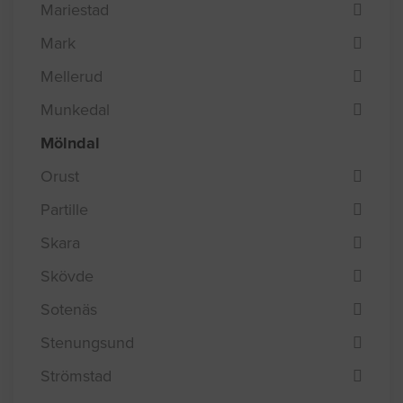
Mariestad
Mark
Mellerud
Munkedal
Mölndal
Orust
Partille
Skara
Skövde
Sotenäs
Stenungsund
Strömstad