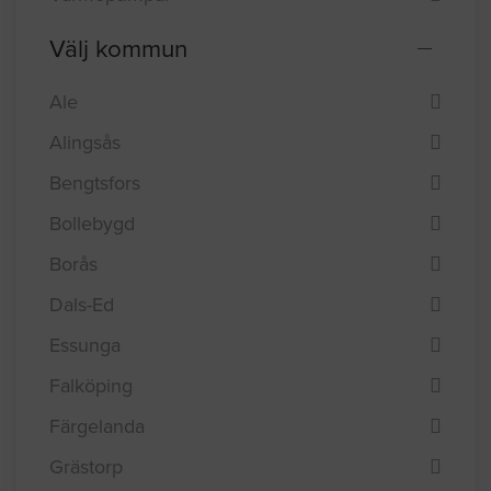
Välj kommun
Ale
Alingsås
Bengtsfors
Bollebygd
Borås
Dals-Ed
Essunga
Falköping
Färgelanda
Grästorp