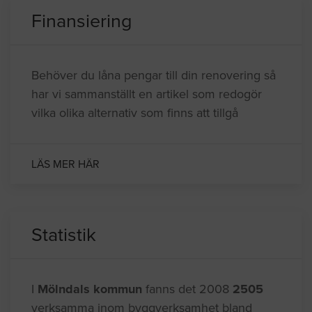
Finansiering
Behöver du låna pengar till din renovering så
har vi sammanställt en artikel som redogör
vilka olika alternativ som finns att tillgå
LÄS MER HÄR
Statistik
I
Mölndals kommun
fanns det 2008
2505
verksamma inom byggverksamhet bland