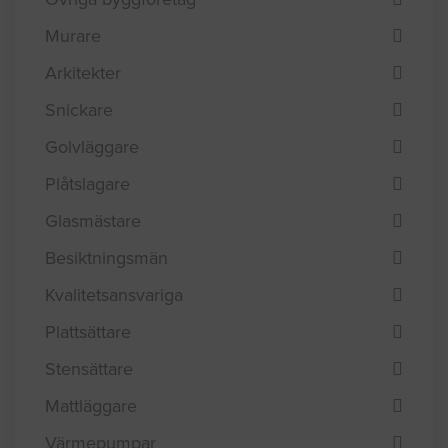
Murare
Arkitekter
Snickare
Golvläggare
Plåtslagare
Glasmästare
Besiktningsmän
Kvalitetsansvariga
Plattsättare
Stensättare
Mattläggare
Värmepumpar