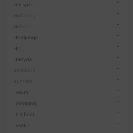
Gullspång
Göteborg
Götene
Herrljunga
Hjo
Härryda
Karlsborg
Kungälv
Lerum
Lidköping
Lilla Edet
Lysekil