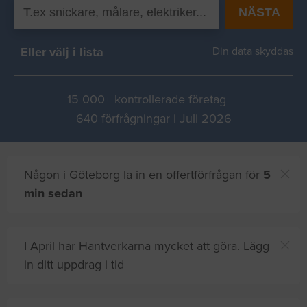
NÄSTA
Eller välj i lista
Din data skyddas
15 000+ kontrollerade företag
640 förfrågningar i Juli 2026
Någon i Göteborg la in en offertförfrågan för
5
min sedan
I April har Hantverkarna mycket att göra. Lägg
in ditt uppdrag i tid