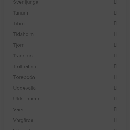
Svenljunga
Tanum
Tibro
Tidaholm
Tjörn
Tranemo
Trollhättan
Töreboda
Uddevalla
Ulricehamn
Vara
Vårgårda