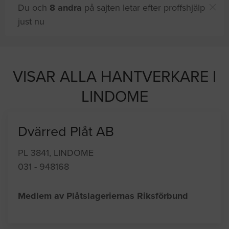
Du och
8 andra
på sajten letar efter proffshjälp
just nu
VISAR ALLA HANTVERKARE I
LINDOME
Dvärred Plåt AB
PL 3841, LINDOME
031 - 948168
Medlem av Plåtslageriernas Riksförbund