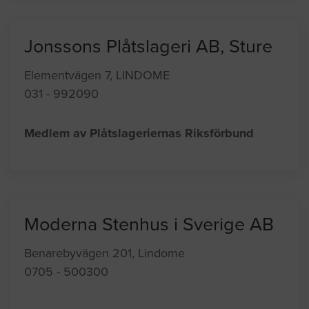
Jonssons Plåtslageri AB, Sture
Elementvägen 7, LINDOME
031 - 992090
Medlem av Plåtslageriernas Riksförbund
Moderna Stenhus i Sverige AB
Benarebyvägen 201, Lindome
0705 - 500300