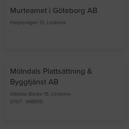
Murteamet i Göteborg AB
Heljesvägen 13, Lindome
-
Mölndals Plattsättning &
Byggtjänst AB
Gäddas Backe 15, Lindome
0707 - 948015