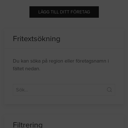
LÄGG TILL DITT FÖRETAG
Fritextsökning
Du kan söka på region eller företagsnamn i
fältet nedan.