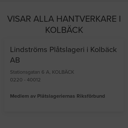
 efter proffshjälp
VISAR ALLA HANTVERKARE I
KOLBÄCK
Lindströms Plåtslageri i Kolbäck
AB
Stationsgatan 6 A, KOLBÄCK
0220 - 40012
Medlem av Plåtslageriernas Riksförbund