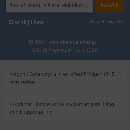
NÄSTA
Eller välj i lista
Din data skyddas
15 000+ kontrollerade företag
640 förfrågningar i Juli 2026
Någon i Göteborg la in en offertförfrågan för
5
min sedan
I April har Hantverkarna mycket att göra. Lägg
in ditt uppdrag i tid