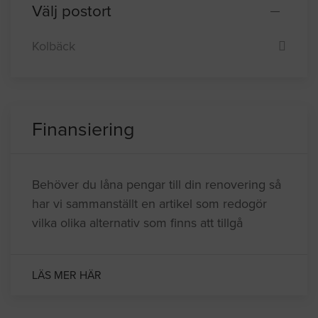
Surahammar
Västerås
Välj postort
Kolbäck
Finansiering
Behöver du låna pengar till din renovering så
har vi sammanställt en artikel som redogör
vilka olika alternativ som finns att tillgå