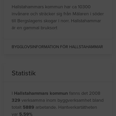
Hallstahammars kommun har ca 10300
invånare och sträcker sig från Mälaren i söder
till Bergslagens skogar i norr. Hallstahammar
är en gammal bruksort
BYGGLOVSINFORMATION FÖR HALLSTAHAMMAR
Statistik
I
Hallstahammars kommun
fanns det 2008
329
verksamma inom byggverksamhet bland
totalt
5889
arbetande. Hantverkartätheten
var
5,59%