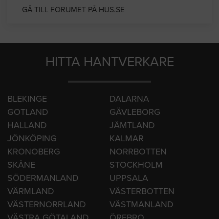
GÅ TILL FORUMET PÅ HUS.SE
HITTA HANTVERKARE
BLEKINGE
DALARNA
GOTLAND
GÄVLEBORG
HALLAND
JÄMTLAND
JÖNKÖPING
KALMAR
KRONOBERG
NORRBOTTEN
SKÅNE
STOCKHOLM
SÖDERMANLAND
UPPSALA
VÄRMLAND
VÄSTERBOTTEN
VÄSTERNORRLAND
VÄSTMANLAND
VÄSTRA GÖTALAND
ÖREBRO