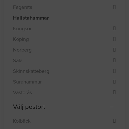
Fagersta
Hallstahammar
Kungsör
Köping
Norberg
Sala
Skinnskatteberg
Surahammar
Västerås
Välj postort
Kolbäck