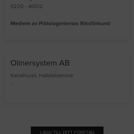
0220 - 40012
Medlem av Plåtslageriernas Riksförbund
Olinersystem AB
Kanalhuset, Hallstahammar
-
LÄGG TILL DITT FÖRETAG