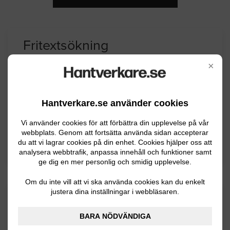
Fritextsökning
×
Du kan söka på region eller företagsnamn i
fältet nedan.
Hantverkare.se använder cookies
Vi använder cookies för att förbättra din upplevelse på vår
webbplats. Genom att fortsätta använda sidan accepterar
du att vi lagrar cookies på din enhet. Cookies hjälper oss att
analysera webbtrafik, anpassa innehåll och funktioner samt
ge dig en mer personlig och smidig upplevelse.
Om du inte vill att vi ska använda cookies kan du enkelt
justera dina inställningar i webbläsaren.
Filtrering
BARA NÖDVÄNDIGA