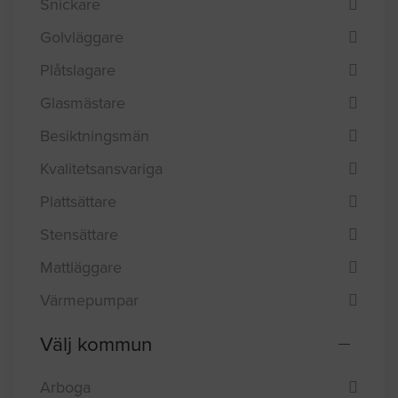
Snickare
Golvläggare
Plåtslagare
Glasmästare
Besiktningsmän
Kvalitetsansvariga
Plattsättare
Stensättare
Mattläggare
Värmepumpar
Välj kommun
Arboga