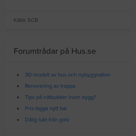
Källa: SCB
Forumtrådar på Hus.se
3D-modell av hus och nybyggnation
Renovering av trappa
Tips på nätbutiker inom bygg?
Pris lägga nytt tak
Dålig lukt från golv