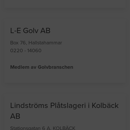
L-E Golv AB
Box 76, Hallstahammar
0220 - 14060
Medlem av Golvbranschen
Lindströms Plåtslageri i Kolbäck
AB
Stationsgatan 6 A, KOLBÄCK