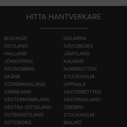
GÅ TILL FORUMET PÅ HUS.SE
HITTA HANTVERKARE
BLEKINGE
DALARNA
GOTLAND
GÄVLEBORG
HALLAND
JÄMTLAND
JÖNKÖPING
KALMAR
KRONOBERG
NORRBOTTEN
SKÅNE
STOCKHOLM
SÖDERMANLAND
UPPSALA
VÄRMLAND
VÄSTERBOTTEN
VÄSTERNORRLAND
VÄSTMANLAND