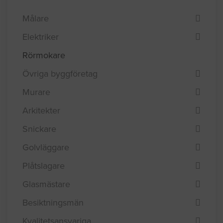
Rörmokare
Välj bransch
Målare
Elektriker
Rörmokare
Övriga byggföretag
Murare
Arkitekter
Snickare
Golvläggare
Plåtslagare