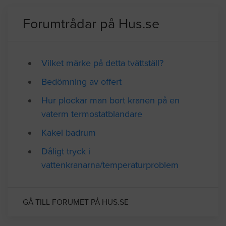
Källa: SCB
Forumtrådar på Hus.se
Vilket märke på detta tvättställ?
Bedömning av offert
Hur plockar man bort kranen på en
vaterm termostatblandare
Kakel badrum
Dåligt tryck i
vattenkranarna/temperaturproblem