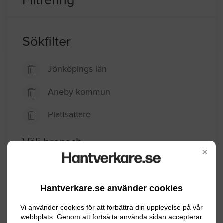
Filtrering
Sökfilter
Jönköpings län
Aneby kommun
Plattsättare
Välj bransch
×
Målare
Elektriker
Hantverkare.se använder cookies
Rörmokare
Vi använder cookies för att förbättra din upplevelse på vår
webbplats. Genom att fortsätta använda sidan accepterar
Övriga byggföretag