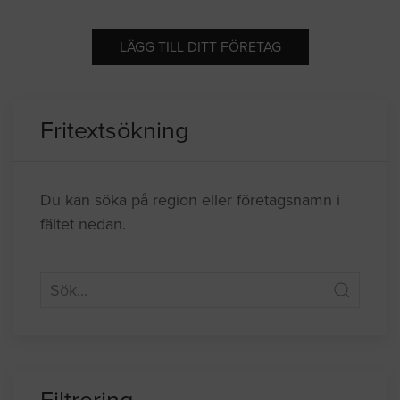
LÄGG TILL DITT FÖRETAG
Fritextsökning
Du kan söka på region eller företagsnamn i
fältet nedan.