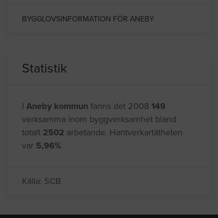
BYGGLOVSINFORMATION FÖR ANEBY
Statistik
I
Aneby kommun
fanns det 2008
149
verksamma inom byggverksamhet bland
totalt
2502
arbetande. Hantverkartätheten
var
5,96%
Källa: SCB