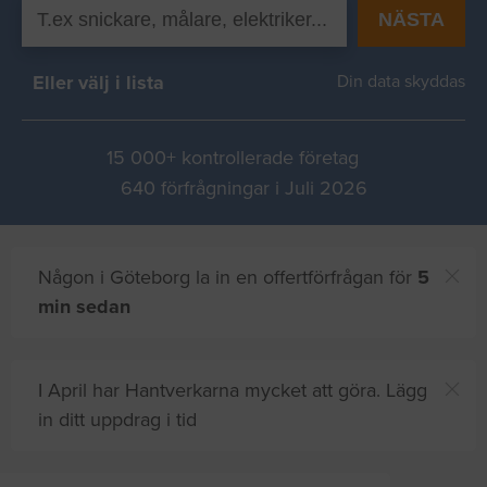
NÄSTA
Eller välj i lista
Din data skyddas
15 000+ kontrollerade företag
640 förfrågningar i Juli 2026
Någon i Göteborg la in en offertförfrågan för
5
min sedan
I April har Hantverkarna mycket att göra. Lägg
in ditt uppdrag i tid