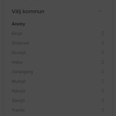
Välj kommun
Aneby
Eksjö
Gislaved
Gnosjö
Habo
Jönköping
Mullsjö
Nässjö
Sävsjö
Tranås