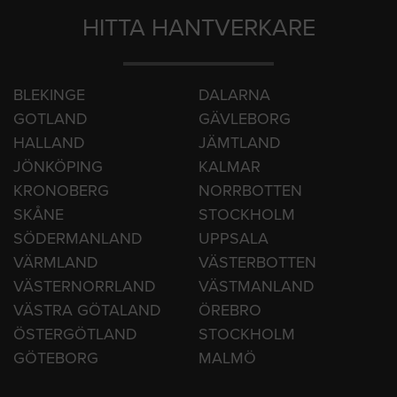
HITTA HANTVERKARE
BLEKINGE
DALARNA
GOTLAND
GÄVLEBORG
HALLAND
JÄMTLAND
JÖNKÖPING
KALMAR
KRONOBERG
NORRBOTTEN
SKÅNE
STOCKHOLM
SÖDERMANLAND
UPPSALA
VÄRMLAND
VÄSTERBOTTEN
VÄSTERNORRLAND
VÄSTMANLAND
VÄSTRA GÖTALAND
ÖREBRO
ÖSTERGÖTLAND
STOCKHOLM
GÖTEBORG
MALMÖ