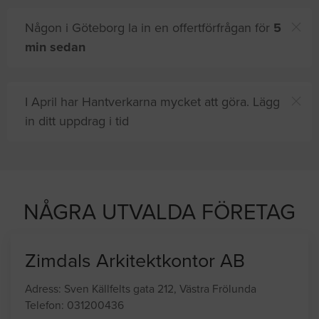
Någon i Göteborg la in en offertförfrågan för
5
min sedan
I April har Hantverkarna mycket att göra. Lägg
in ditt uppdrag i tid
ter proffshjälp
NÅGRA UTVALDA FÖRETAG