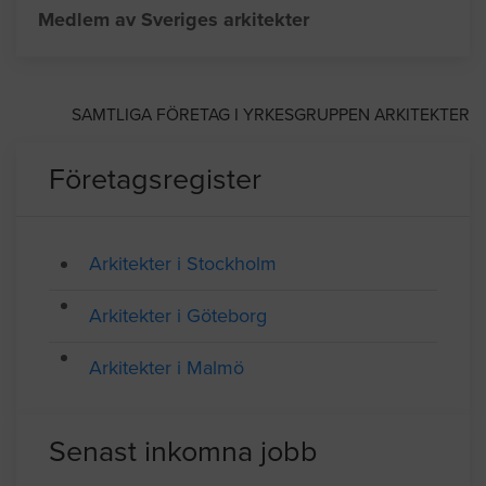
Adress: Surbrunnsgatan 6, Göteborg
Telefon: 031109891
Medlem av Sveriges arkitekter
SAMTLIGA FÖRETAG I YRKESGRUPPEN ARKITEKTER
Företagsregister
Arkitekter i Stockholm
Arkitekter i Göteborg
Arkitekter i Malmö