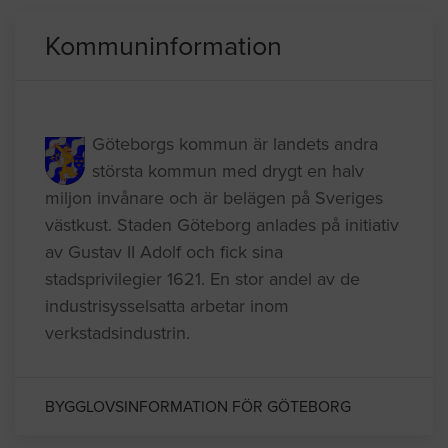
Göteborg
10.17.2017 14:20
Kommuninformation
Göteborgs kommun är landets andra
största kommun med drygt en halv
miljon invånare och är belägen på Sveriges
västkust. Staden Göteborg anlades på initiativ
av Gustav II Adolf och fick sina
stadsprivilegier 1621. En stor andel av de
industrisysselsatta arbetar inom
verkstadsindustrin.