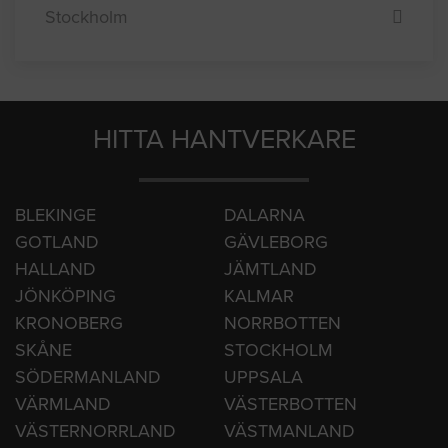
Göteborg
Malmö
Stockholm
HITTA HANTVERKARE
BLEKINGE
DALARNA
GOTLAND
GÄVLEBORG
HALLAND
JÄMTLAND
JÖNKÖPING
KALMAR
KRONOBERG
NORRBOTTEN
SKÅNE
STOCKHOLM