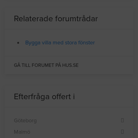
BYGGLOVSINFORMATION FÖR GÖTEBORG
Relaterade forumtrådar
Bygga villa med stora fönster
GÅ TILL FORUMET PÅ HUS.SE
Efterfråga offert i