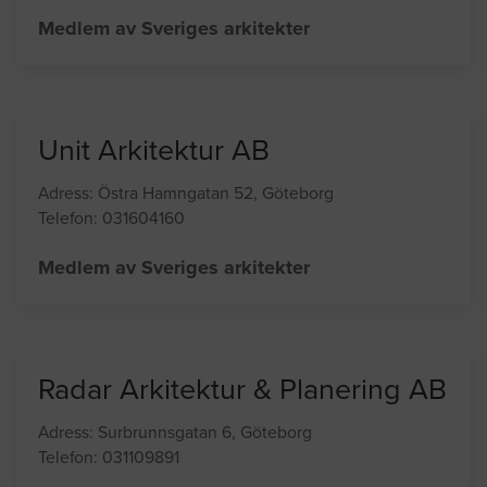
Zimdals Arkitektkontor AB
Adress: Sven Källfelts gata 212, Västra Frölunda
Telefon: 031200436
Medlem av Sveriges arkitekter
Unit Arkitektur AB
Adress: Östra Hamngatan 52, Göteborg
Telefon: 031604160
Medlem av Sveriges arkitekter
Radar Arkitektur & Planering AB