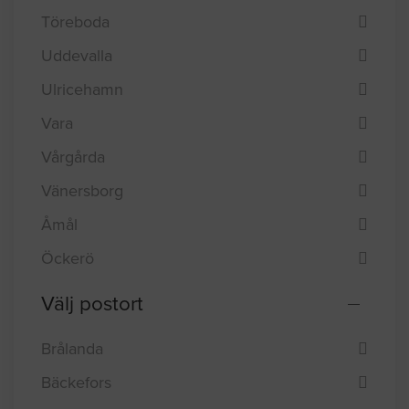
Töreboda
Uddevalla
Ulricehamn
Vara
Vårgårda
Vänersborg
Åmål
Öckerö
Välj postort
Brålanda
Bäckefors