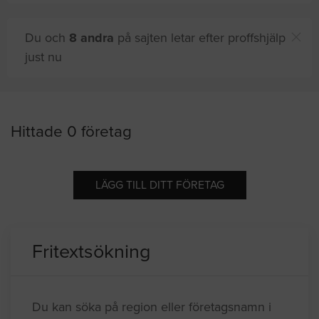
Du och
8 andra
på sajten letar efter proffshjälp
just nu
Hittade 0 företag
LÄGG TILL DITT FÖRETAG
Fritextsökning
Du kan söka på region eller företagsnamn i