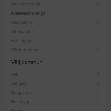
Besiktningsmän
Kvalitetsansvariga
Plattsättare
Stensättare
Mattläggare
Värmepumpar
Välj kommun
Ale
Alingsås
Bengtsfors
Bollebygd
Borås