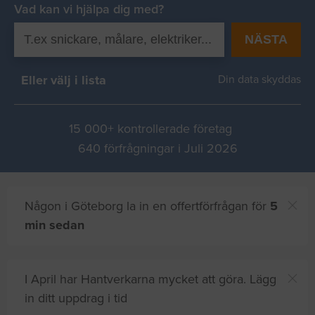
Vad kan vi hjälpa dig med?
NÄSTA
Eller välj i lista
Din data skyddas
15 000+ kontrollerade företag
640 förfrågningar i Juli 2026
Någon i Göteborg la in en offertförfrågan för
5
min sedan
I April har Hantverkarna mycket att göra. Lägg
in ditt uppdrag i tid