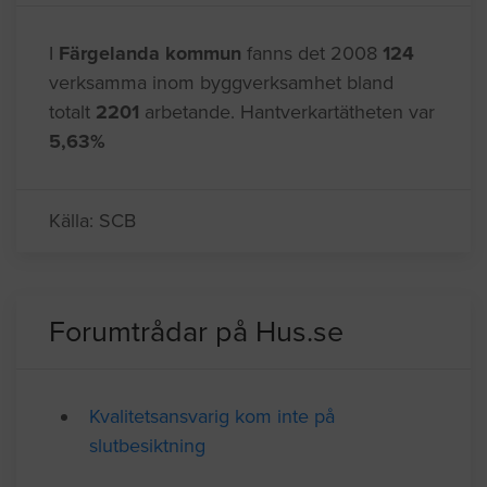
I
Färgelanda kommun
fanns det 2008
124
verksamma inom byggverksamhet bland
totalt
2201
arbetande. Hantverkartätheten var
5,63%
Källa: SCB
Forumtrådar på Hus.se
Kvalitetsansvarig kom inte på
slutbesiktning