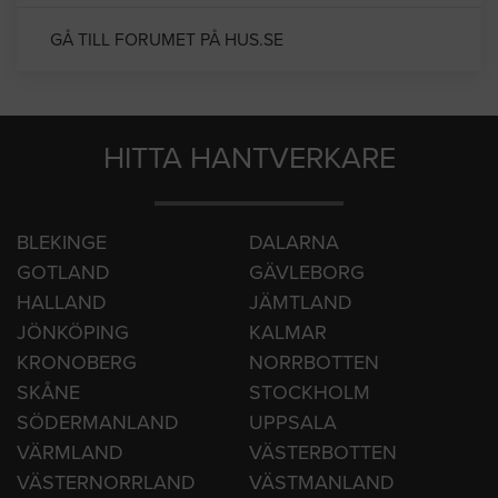
GÅ TILL FORUMET PÅ HUS.SE
HITTA HANTVERKARE
BLEKINGE
DALARNA
GOTLAND
GÄVLEBORG
HALLAND
JÄMTLAND
JÖNKÖPING
KALMAR
KRONOBERG
NORRBOTTEN
SKÅNE
STOCKHOLM
SÖDERMANLAND
UPPSALA
VÄRMLAND
VÄSTERBOTTEN
VÄSTERNORRLAND
VÄSTMANLAND