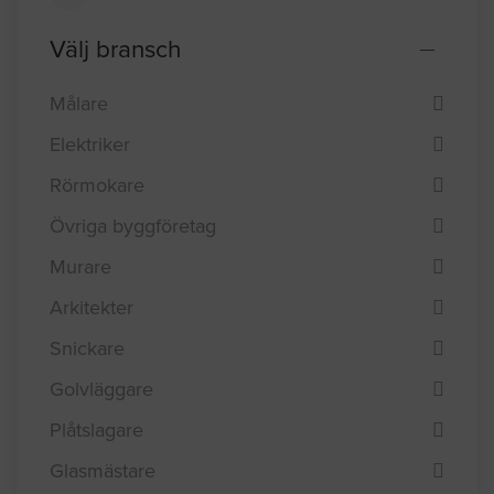
Välj bransch
Målare
Elektriker
Rörmokare
Övriga byggföretag
Murare
Arkitekter
Snickare
Golvläggare
Plåtslagare
Glasmästare