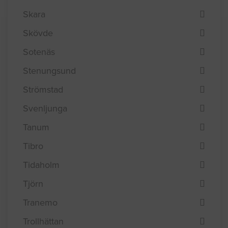
Skara
Skövde
Sotenäs
Stenungsund
Strömstad
Svenljunga
Tanum
Tibro
Tidaholm
Tjörn
Tranemo
Trollhättan