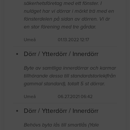
säkerhetsföretag med ett fönster. I
nuläget har vi dörrar i mörkt trä med en
fönsterdelen på sidan av dörren. Vi är
en stor förening med tre gårdar.
Umeå
01.13.2022 12:17
Dörr / Ytterdörr / Innerdörr
Byte av samtliga innerdörrar och karmar
tillhörande dessa till standardstorlek(från
gammal standard), totalt 5 st dörrar.
Umeå
06.27.2021 06:42
Dörr / Ytterdörr / Innerdörr
Behövs byta lås till smartlås (Yale