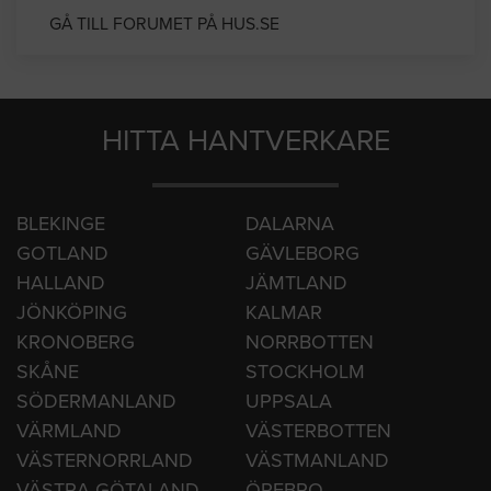
GÅ TILL FORUMET PÅ HUS.SE
HITTA HANTVERKARE
BLEKINGE
DALARNA
GOTLAND
GÄVLEBORG
HALLAND
JÄMTLAND
JÖNKÖPING
KALMAR
KRONOBERG
NORRBOTTEN
SKÅNE
STOCKHOLM
SÖDERMANLAND
UPPSALA
VÄRMLAND
VÄSTERBOTTEN
VÄSTERNORRLAND
VÄSTMANLAND
VÄSTRA GÖTALAND
ÖREBRO