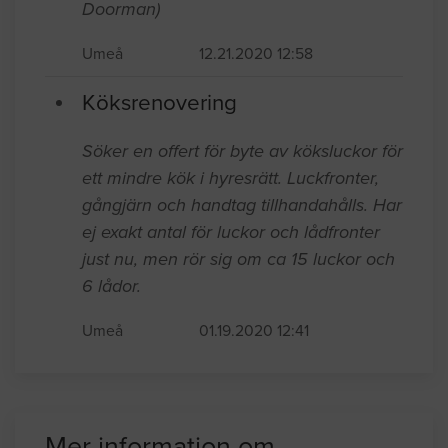
Doorman)
Umeå
12.21.2020 12:58
Köksrenovering
Söker en offert för byte av köksluckor för
ett mindre kök i hyresrätt. Luckfronter,
gångjärn och handtag tillhandahålls. Har
ej exakt antal för luckor och lådfronter
just nu, men rör sig om ca 15 luckor och
6 lådor.
Umeå
01.19.2020 12:41
Mer information om