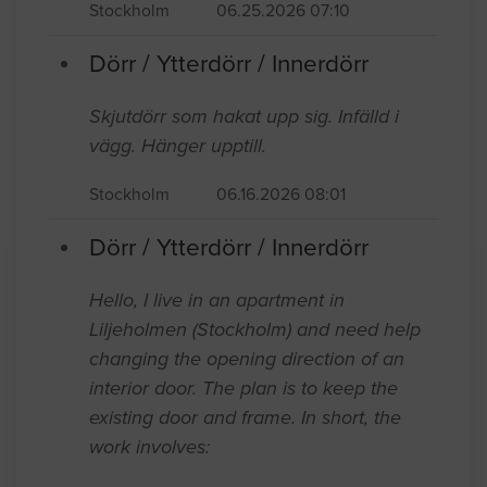
H 2,4. Gäller kök, badrum, sovrum 1,
sovrum 2 och badrum.
Stockholm
06.25.2026 07:10
Dörr / Ytterdörr / Innerdörr
Skjutdörr som hakat upp sig. Infälld i
vägg. Hänger upptill.
Stockholm
06.16.2026 08:01
Dörr / Ytterdörr / Innerdörr
Hello, I live in an apartment in
Liljeholmen (Stockholm) and need help
changing the opening direction of an
interior door. The plan is to keep the