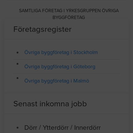
Medlem av Sveriges Byggindustrier
SAMTLIGA FÖRETAG I YRKESGRUPPEN ÖVRIGA
BYGGFÖRETAG
Företagsregister
Övriga byggföretag i Stockholm
Övriga byggföretag i Göteborg
Övriga byggföretag i Malmö
Senast inkomna jobb