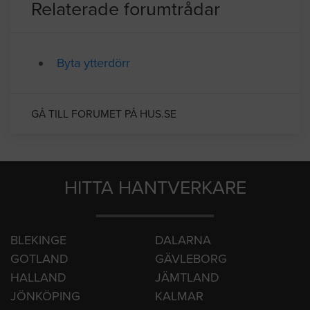
Relaterade forumtrådar
Byta ytterdörr
GÅ TILL FORUMET PÅ HUS.SE
HITTA HANTVERKARE
BLEKINGE
DALARNA