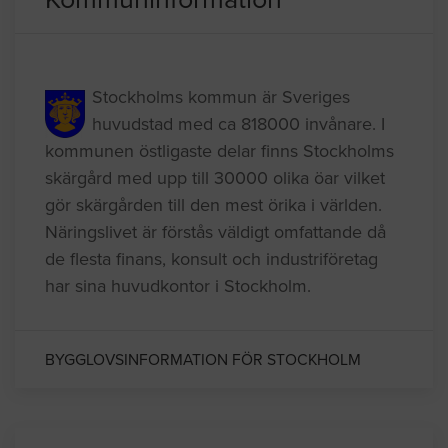
Kommuninformation
Stockholms kommun är Sveriges
huvudstad med ca 818000 invånare. I
kommunen östligaste delar finns Stockholms
skärgård med upp till 30000 olika öar vilket
gör skärgården till den mest örika i världen.
Näringslivet är förstås väldigt omfattande då
de flesta finans, konsult och industriföretag
har sina huvudkontor i Stockholm.
BYGGLOVSINFORMATION FÖR STOCKHOLM